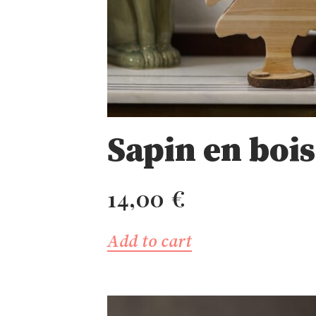
Sapin en boi
14,00
€
Add to cart