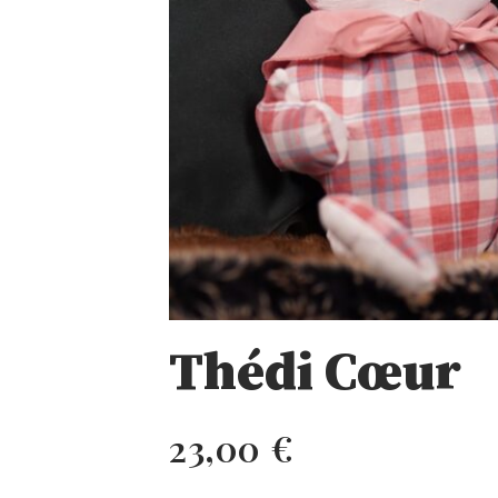
Thédi Cœur
23,00
€