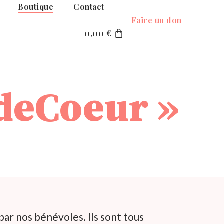
Boutique
Contact
Faire un don
0,00
€
deCoeur »
par nos bénévoles. Ils sont tous