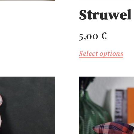
Struwel
5,00
€
Select options