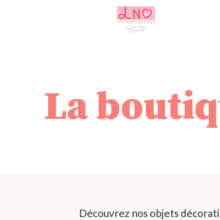
La bouti
Découvrez nos objets décoratifs