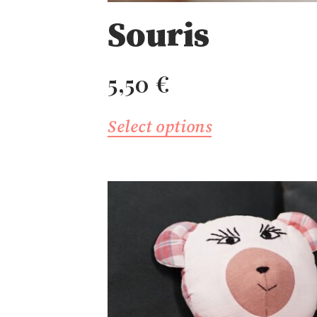
Souris
5,50
€
Select options