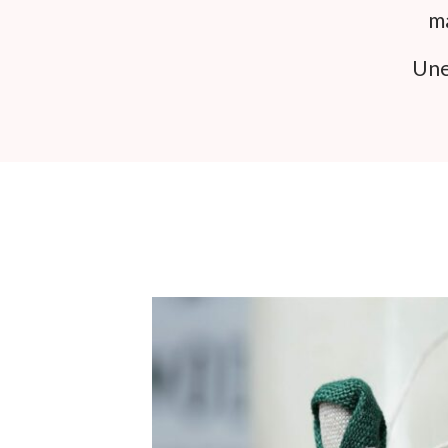
ma
Une