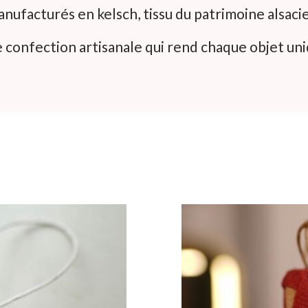
nufacturés en kelsch, tissu du patrimoine alsaci
 confection artisanale qui rend chaque objet uni