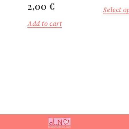
2,00
€
Select o
Add to cart