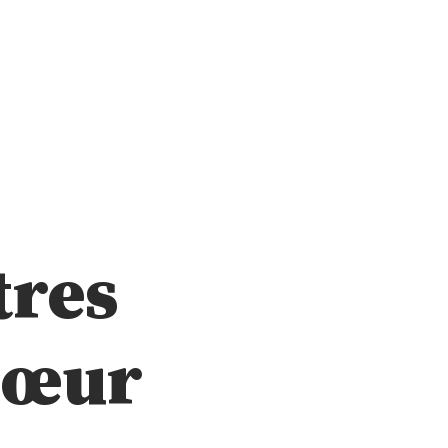
tres
Cœur