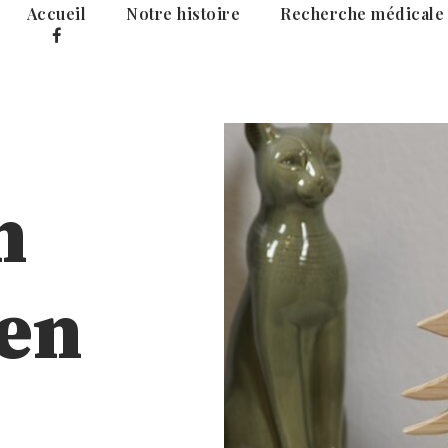
Accueil
Notre histoire
Recherche médicale
fb
n
en