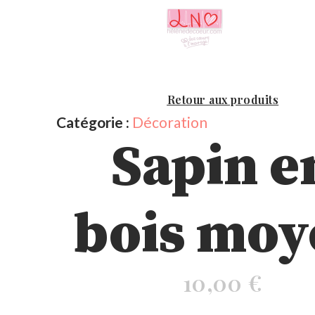
Retour aux produits
Catégorie :
Décoration
Sapin e
bois moy
10,00
€