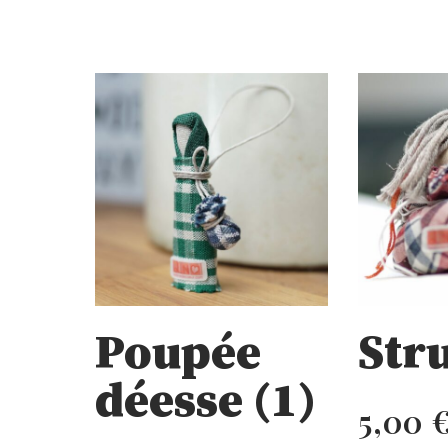
Poupée
Str
déesse (1)
5,00