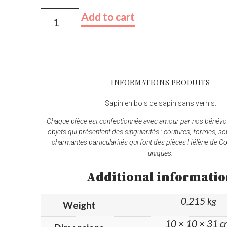
Add to cart
INFORMATIONS PRODUITS
Sapin en bois de sapin sans vernis.
Chaque pièce est confectionnée avec amour par nos bénévol
objets qui présentent des singularités : coutures, formes, so
charmantes particularités qui font des pièces Hélène de C
uniques.
Additional informati
0,215 kg
Weight
10 × 10 × 31 