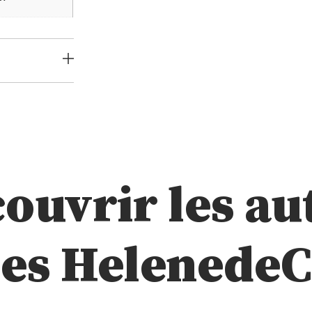
ouvrir les au
ces Helenede