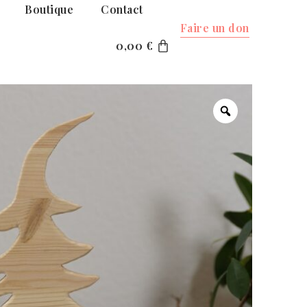
Boutique
Contact
Faire un don
0,00
€