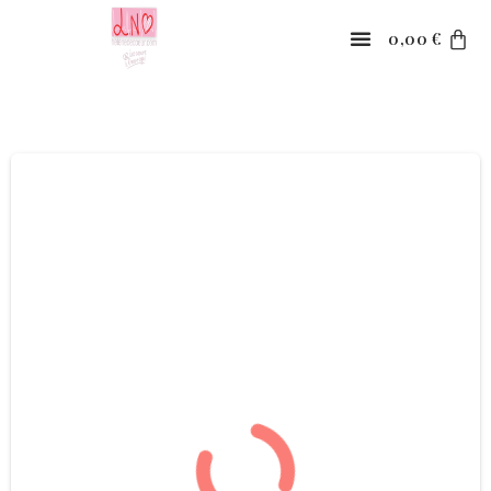
0,00
€