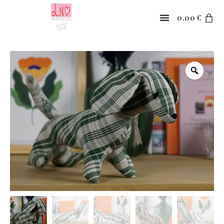
0,00
€